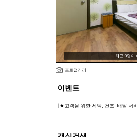
최근 0명이
포토갤러리
이벤트
[★고객을 위한 세탁, 건조, 배달 서
★고객을 위한 세탁, 건조, 배달 서
[넓은 주차장(관광버스 주차가능!!) ]
[전객실 IPTV, WIFI 이용가능]
객실검색