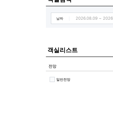
날짜
객실리스트
전망
일반전망