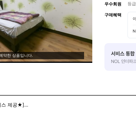
등급
우수회원
구매혜택
이
N
 예약한 상품입니다.
비스 제공★]
비스 제공★