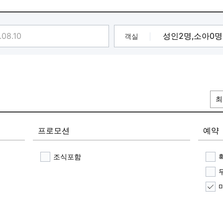
객실
최
프로모션
예약
조식포함