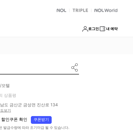
NOL
트리플
Global Interpark
로그인
내 예약
/모텔
의 상품평
남도 금산군 금성면 진산로 134
지도보기
 할인쿠폰 확인
쿠폰받기
은 발급수량에 따라 조기마감 될 수 있습니다.