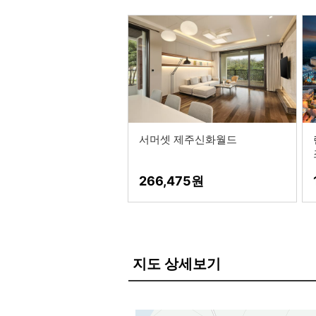
서머셋 제주신화월드
266,475
지도 상세보기