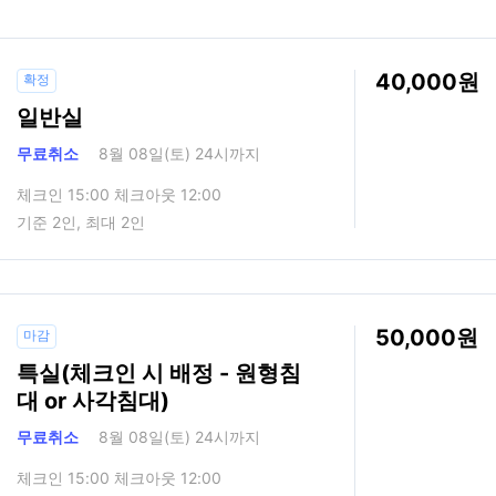
40,000
확정
일반실
무료취소
8월 08일(토) 24시까지
체크인 15:00 체크아웃 12:00
기준 2인, 최대 2인
50,000
마감
특실(체크인 시 배정 - 원형침
대 or 사각침대)
무료취소
8월 08일(토) 24시까지
체크인 15:00 체크아웃 12:00