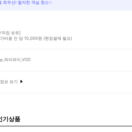
 최우선! 철저한 객실 청소✨
주차장 보유]
가비용 인 당 10,000원 (현장결제 필요)
능,와이파이,VOD
 정보 보기
 인기상품