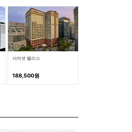
서머셋 팰리스
188,500