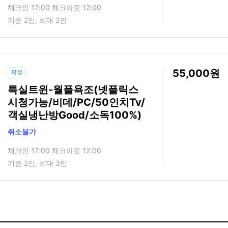
체크인 17:00 체크아웃 12:00
기준 2인, 최대 2인
55,000
확정
특실트윈-월플욕조(넷플릭스
시청가능/비데/PC/50인치Tv/
객실냉난방Good/소독100%)
취소불가
체크인 17:00 체크아웃 12:00
기준 2인, 최대 3인