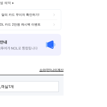
별 혜택
 달의 카드 무이자 확인하기!
OL 카드 2만원 캐시백 이벤트
소아(만)나이계산