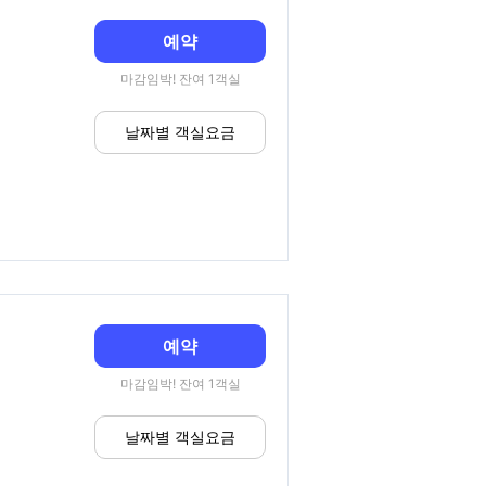
예약
마감임박! 잔여 1객실
날짜별 객실요금
예약
마감임박! 잔여 1객실
날짜별 객실요금