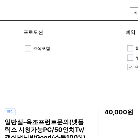
최
프로모션
예약
조식포함
40,000
확정
일반실-욕조프런트문의(넷플
릭스 시청가능PC/50인치Tv/
객실냉난방Good/소독100%)