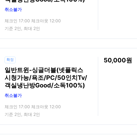
취소불가
체크인 17:00 체크아웃 12:00
기준 2인, 최대 2인
50,000
확정
일반트윈-싱글더블(넷플릭스
시청가능/욕조/PC/50인치Tv/
객실냉난방Good/소독100%)
취소불가
체크인 17:00 체크아웃 12:00
기준 2인, 최대 2인