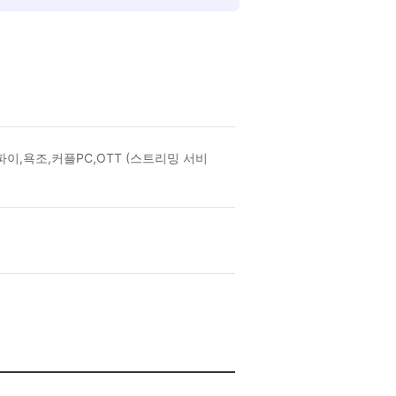
,욕조,커플PC,OTT (스트리밍 서비