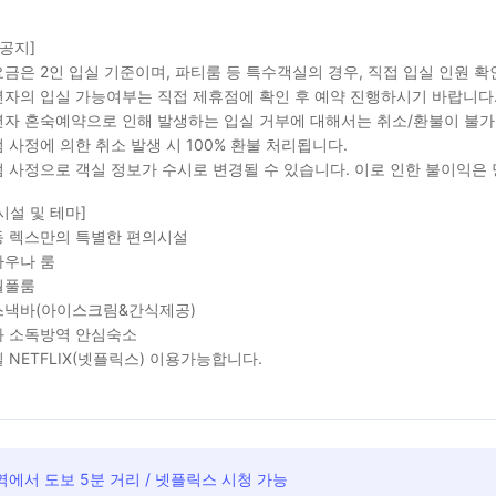
 공지]
금은 2인 입실 기준이며, 파티룸 등 특수객실의 경우, 직접 입실 인원 
자의 입실 가능여부는 직접 제휴점에 확인 후 예약 진행하시기 바랍니다
자 혼숙예약으로 인해 발생하는 입실 거부에 대해서는 취소/환불이 불가
 사정에 의한 취소 발생 시 100% 환불 처리됩니다.
 사정으로 객실 정보가 수시로 변경될 수 있습니다. 이로 인한 불이익은
시설 및 테마]
 렉스만의 특별한 편의시설
우나 룸
월풀룸
낵바(아이스크림&간식제공)
 소독방역 안심숙소
 NETFLIX(넷플릭스) 이용가능합니다.
에서 도보 5분 거리 / 넷플릭스 시청 가능