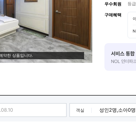
등급
우수회원
구매혜택
이
N
 예약한 상품입니다.
객실