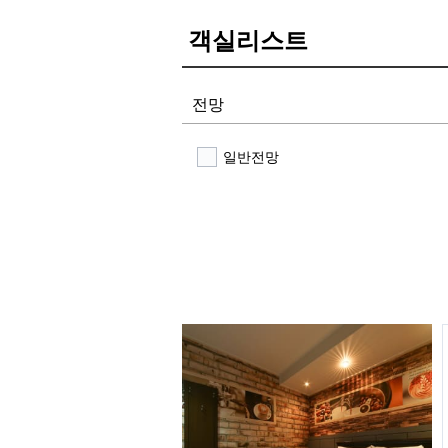
객실리스트
전망
일반전망