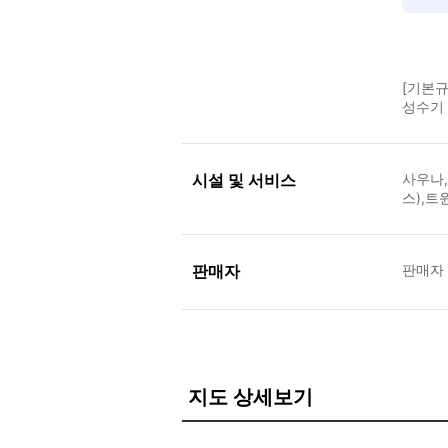
[기본규
성수기 
시설 및 서비스
사우나,
스),트
판매자
판매자
지도 상세보기