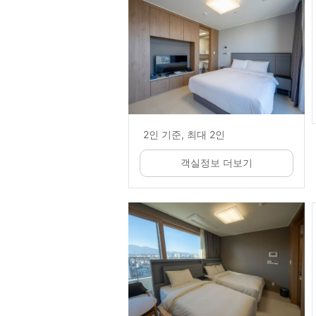
2인 기준, 최대 2인
객실정보 더보기