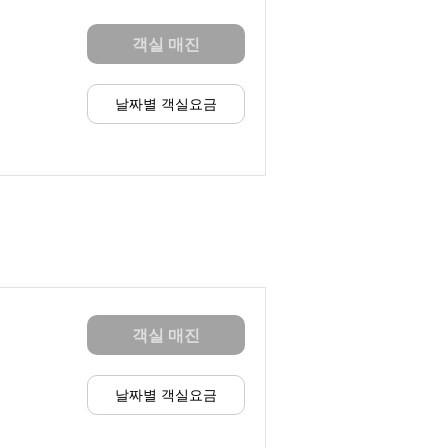
객실 매진
날짜별 객실요금
객실 매진
날짜별 객실요금