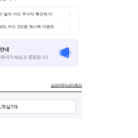
이 달의 카드 무이자 확인하기!
NOL 카드 2만원 캐시백 이벤트
소아(만)나이계산