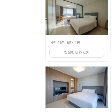
4인 기준, 최대 4인
객실정보 더보기