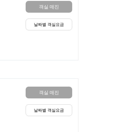
객실 매진
날짜별 객실요금
객실 매진
날짜별 객실요금