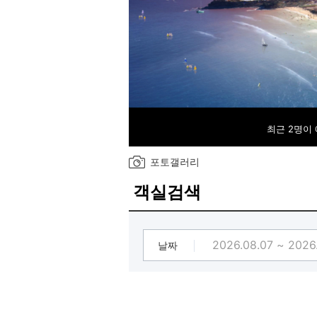
최근 2명이
포토갤러리
객실검색
날짜