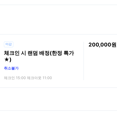
200,000
마감
체크인 시 랜덤 배정(한정 특가
★)
취소불가
체크인 15:00 체크아웃 11:00