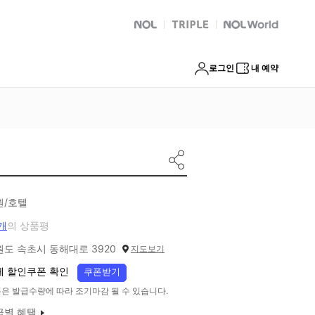
NOL
트리플
Global Interpark
로그인
내 예약
원/호텔
개
의 상품평
원도 속초시 동해대로 3920
지도보기
체 할인쿠폰 확인
쿠폰받기
은 발급수량에 따라 조기마감 될 수 있습니다.
급별 혜택