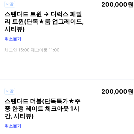
200,000
마감
스탠다드 트윈 → 디럭스 패밀
리 트윈(단독★룸 업그레이드,
시티뷰)
취소불가
체크인 15:00 체크아웃 11:00
200,000
마감
스탠다드 더블(단독특가★주
중 한정 레이트 체크아웃 1시
간, 시티뷰)
취소불가